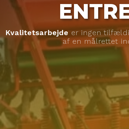
ENTR
Kvalitetsarbejde
er ingen tilfæl
af en målrettet i