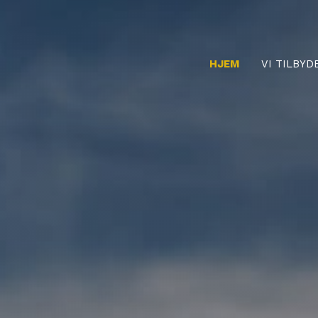
HJEM
VI TILBYD